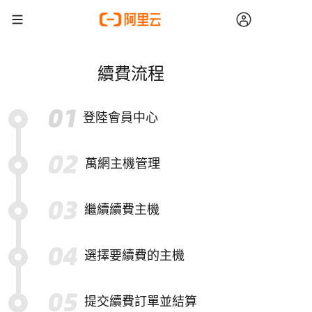
續費流程
登陸會員中心
萬網主機管理
繼續續費主機
選擇要續費的主機
提交續費訂單並結算