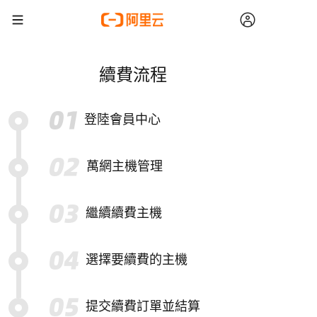
續費流程
登陸會員中心
萬網主機管理
繼續續費主機
選擇要續費的主機
提交續費訂單並結算